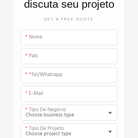
discuta seu projeto
GET A FREE QUOTE
Nome
País
*tel/whatsapp
E-Mail
Tipo De Negócio
Tipo De Projeto