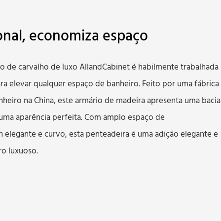
ional, economiza espaço
o de carvalho de luxo AllandCabinet é habilmente trabalhada
 elevar qualquer espaço de banheiro. Feito por uma fábrica
nheiro na China, este armário de madeira apresenta uma bacia
 uma aparência perfeita. Com amplo espaço de
elegante e curvo, esta penteadeira é uma adição elegante e
ro luxuoso.