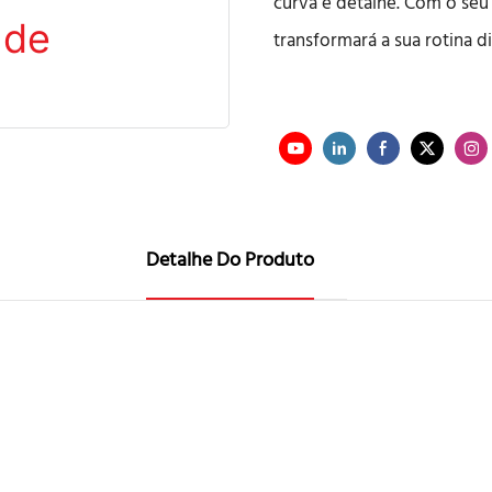
curva e detalhe. Com o seu
transformará a sua rotina d
Detalhe Do Produto