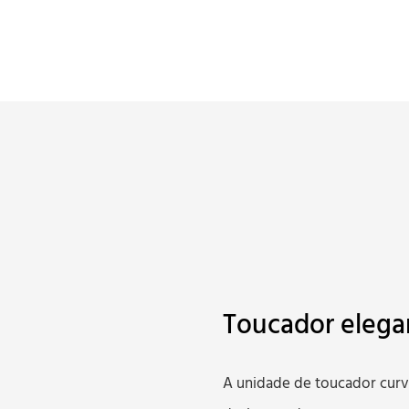
Toucador elega
A unidade de toucador curv