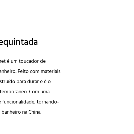
requintada
net é um toucador de
nheiro. Feito com materiais
struído para durar e é o
ontemporâneo. Com uma
e funcionalidade, tornando-
 banheiro na China.