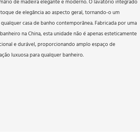
ário de madeira elegante e moderno. O lavatório integrado
toque de elegância ao aspecto geral, tornando-o um
 qualquer casa de banho contemporânea. Fabricada por uma
e banheiro na China, esta unidade não é apenas esteticamente
cional e durável, proporcionando amplo espaço de
ção luxuosa para qualquer banheiro.