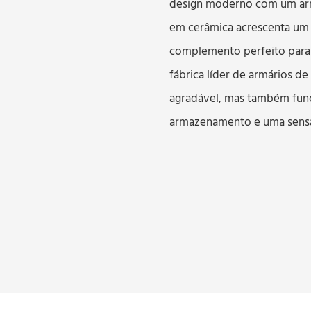
design moderno com um arm
em cerâmica acrescenta um 
complemento perfeito para
fábrica líder de armários d
agradável, mas também fun
armazenamento e uma sensa