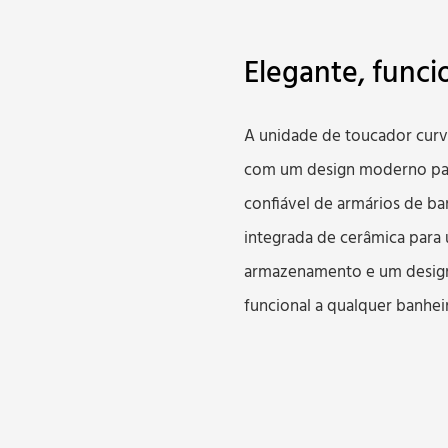
Elegante, func
A unidade de toucador curv
com um design moderno para
confiável de armários de ba
integrada de cerâmica para
armazenamento e um design 
funcional a qualquer banhei