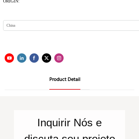
ORIGIN:
Product Detail
Inquirir
Nós
e
discuta seu projeto