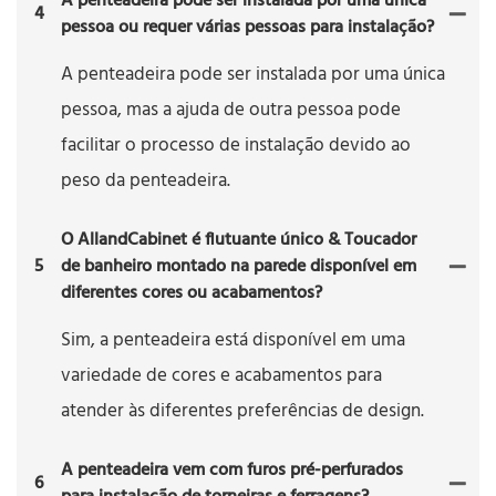
A penteadeira pode ser instalada por uma única
4
pessoa ou requer várias pessoas para instalação?
A penteadeira pode ser instalada por uma única
pessoa, mas a ajuda de outra pessoa pode
facilitar o processo de instalação devido ao
peso da penteadeira.
O AllandCabinet é flutuante único & Toucador
5
de banheiro montado na parede disponível em
diferentes cores ou acabamentos?
Sim, a penteadeira está disponível em uma
variedade de cores e acabamentos para
atender às diferentes preferências de design.
A penteadeira vem com furos pré-perfurados
6