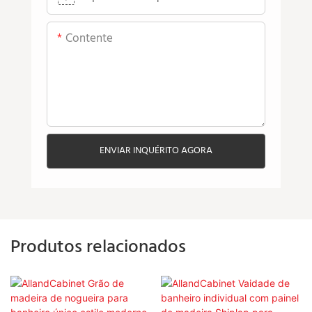
Contente
ENVIAR INQUÉRITO AGORA
Produtos relacionados