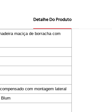
Detalhe Do Produto
madeira maciça de borracha com
 compensado com montagem lateral
e Blum