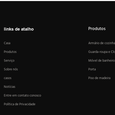
Produtos
links de atalho
Casa
Armário de cozinh
Produtos
Guarda-roupa e Cl
Serviço
Móvel de banheiro
Sobre nós
Porta
casos
Piso de madeira
Notícias
Entre em contato conosco
Política de Privacidade