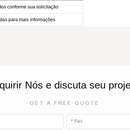
os conforme sua solicitação
das para mais informações
quirir
Nós
e discuta seu proj
GET A FREE QUOTE
País