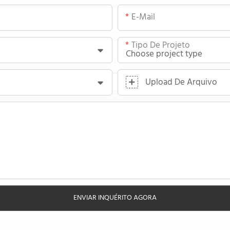
E-Mail
Tipo De Projeto
Upload De Arquivo
ENVIAR INQUÉRITO AGORA