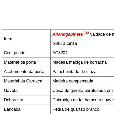
TM
Allandgabinete
Vaidade de 
Item
pintura cinza
Código não.:
AC3204
Material da porta
Madeira maciça de borracha
Acabamento da porta
Painel pintado de cinza
Material da Carcaça
Madeira compensada
Gaveta
Caixa de gaveta parafusada em
Dobradiça
Dobradiça de fechamento suav
Bancada
Pedra de quartzo branco