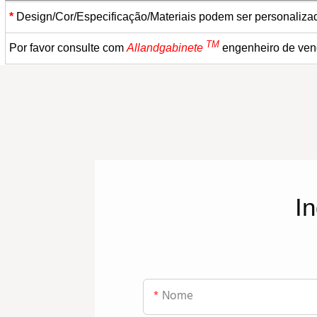
*
Design/Cor/Especificação/Materiais podem ser personalizad
TM
Por favor consulte com
Allandgabinete
engenheiro de ven
In
Nome