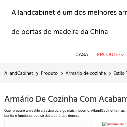
Allandcabinet é um dos melhores arm
de portas de madeira da China
CASA
PRODUTO
AllandCabinet
Produto
Armário de cozinha
Estilo 
Armário De Cozinha Com Acabam
Quer procure um estilo clássico ou algo mais moderno, AllandCabinet tem as i
bonita e funcional que se destacará das demais.