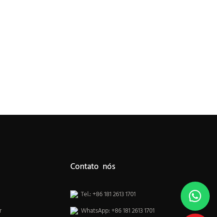
Contato nós
Tel.: +86 181 2613 1701
r
WhatsApp: +86 181 2613 1701