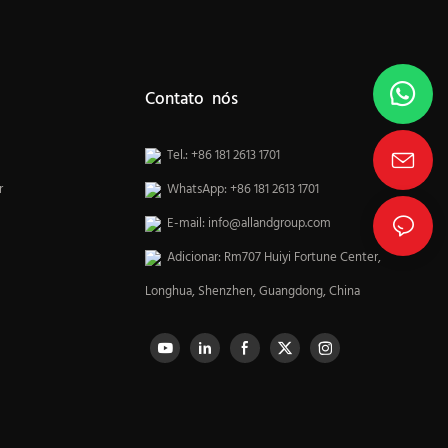
Contato nós
Tel.: +86 181 2613 1701
r
WhatsApp: +86 181 2613 1701
E-mail:
info@allandgroup.com
Adicionar: Rm707 Huiyi Fortune Center,
Longhua, Shenzhen, Guangdong, China