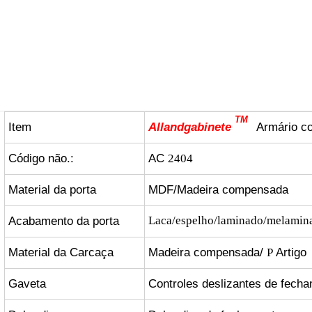
TM
Item
Allandgabinete
Armário co
Código não.:
AC
2404
Material da porta
MDF/Madeira compensada
Acabamento da porta
Laca/espelho/laminado/melamin
Material da Carcaça
Madeira compensada/
Artigo
P
Gaveta
Controles deslizantes de fec