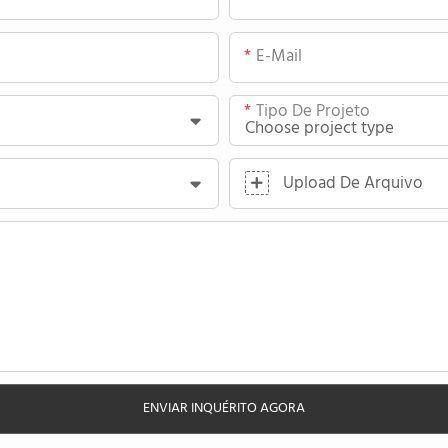
E-Mail
Tipo De Projeto
Upload De Arquivo
ENVIAR INQUÉRITO AGORA