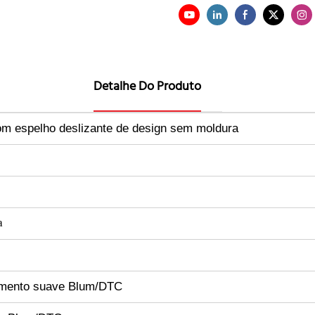
Detalhe Do Produto
m espelho deslizante de design sem moldura
a
hamento suave Blum/DTC