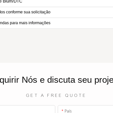
ve Blum/DTC
os conforme sua solicitação
ndas para mais informações
quirir
Nós
e discuta seu proj
GET A FREE QUOTE
País