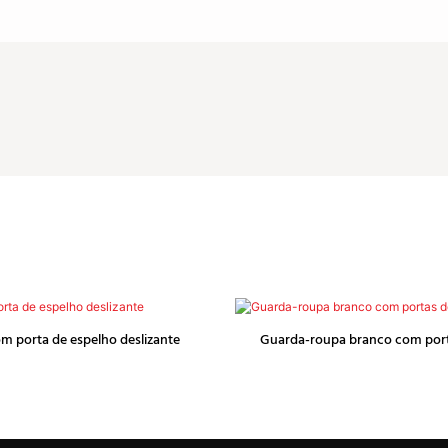
m porta de espelho deslizante
Guarda-roupa branco com port