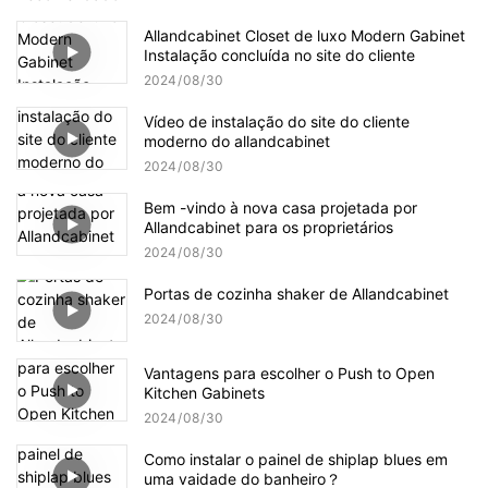
Allandcabinet Closet de luxo Modern Gabinet
Instalação concluída no site do cliente
2024
08
30
Vídeo de instalação do site do cliente
moderno do allandcabinet
2024
08
30
Bem -vindo à nova casa projetada por
Allandcabinet para os proprietários
2024
08
30
Portas de cozinha shaker de Allandcabinet
2024
08
30
Vantagens para escolher o Push to Open
Kitchen Gabinets
2024
08
30
Como instalar o painel de shiplap blues em
uma vaidade do banheiro？