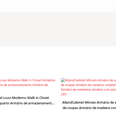
et Luxo Moderno Walk in Closet
AllandCabinet Móveis Armário de
 quarto Armário de armazenamento
de roupas Armário de madeira co
Armário de vestiário
Armário de melamina Armário com