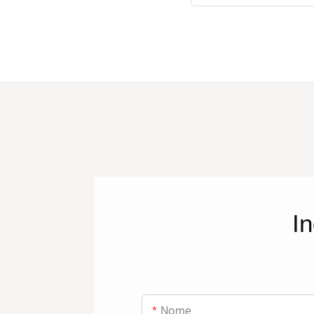
In
Nome