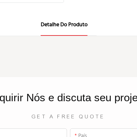
Detalhe Do Produto
quirir
Nós
e discuta seu proj
GET A FREE QUOTE
País