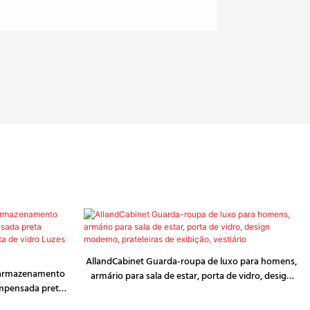
AllandCabinet Guarda-roupa de luxo para homens,
 armazenamento
armário para sala de estar, porta de vidro, design
mpensada preta
moderno, prateleiras de exibição, vestiário
 porta de vidro