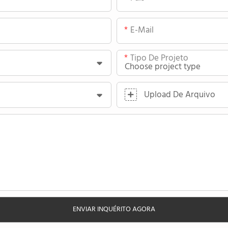
E-Mail
Tipo De Projeto
Upload De Arquivo
ENVIAR INQUÉRITO AGORA