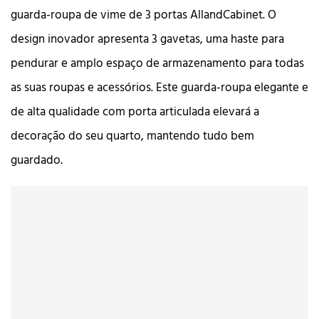
guarda-roupa de vime de 3 portas AllandCabinet. O
design inovador apresenta 3 gavetas, uma haste para
pendurar e amplo espaço de armazenamento para todas
as suas roupas e acessórios. Este guarda-roupa elegante e
de alta qualidade com porta articulada elevará a
decoração do seu quarto, mantendo tudo bem
guardado.