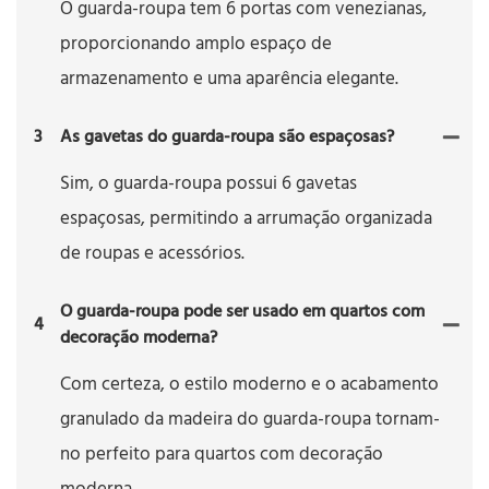
O guarda-roupa tem 6 portas com venezianas,
proporcionando amplo espaço de
armazenamento e uma aparência elegante.
3
As gavetas do guarda-roupa são espaçosas?
Sim, o guarda-roupa possui 6 gavetas
espaçosas, permitindo a arrumação organizada
de roupas e acessórios.
O guarda-roupa pode ser usado em quartos com
4
decoração moderna?
Com certeza, o estilo moderno e o acabamento
granulado da madeira do guarda-roupa tornam-
no perfeito para quartos com decoração