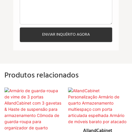
ENVIAR INQUÉRITO AGORA
Produtos relacionados
AllandCabinet