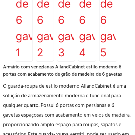
Armário com venezianas AllandCabinet estilo moderno 6
portas com acabamento de grão de madeira de 6 gavetas
O guarda-roupa de estilo moderno AllandCabinet é uma
solução de armazenamento moderna e funcional para
qualquer quarto. Possui 6 portas com persianas e 6
gavetas espaçosas com acabamento em veios de madeira,
proporcionando amplo espaço para roupas, sapatos e
acessórios. Este guarda-roupa versátil pode ser usado em