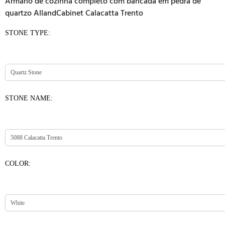
Armário de cozinha completo com bancada em pedra de
quartzo AllandCabinet Calacatta Trento
STONE TYPE:
STONE NAME:
COLOR: