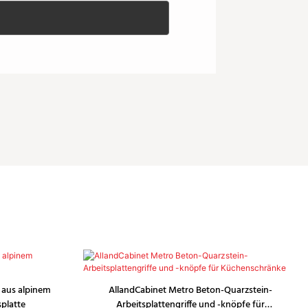
 aus alpinem
AllandCabinet Metro Beton-Quarzstein-
splatte
Arbeitsplattengriffe und -knöpfe für