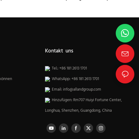
Küchenschränke
Kontakt uns
Tel.: +86 181 2613 1701
 können
WhatsApp: +86 181 2613 1701
Email:
info@allandgroup.com
Hinzufügen: Rm707 Huiyi Fortune Center,
Longhua, Shenzhen, Guangdong, China