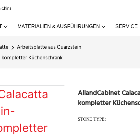
n China
T
MATERIALIEN & AUSFÜHRUNGEN
SERVICE
atte
Arbeitsplatte aus Quarzstein
e, kompletter Küchenschrank
AllandCabinet Calaca
kompletter Küchens
STONE TYPE: