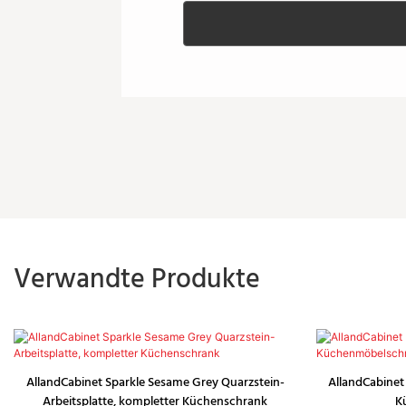
Verwandte Produkte
AllandCabinet Sparkle Sesame Grey Quarzstein-
AllandCabinet
Arbeitsplatte, kompletter Küchenschrank
K