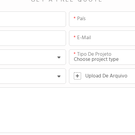
País
E-Mail
Tipo De Projeto
Upload De Arquivo