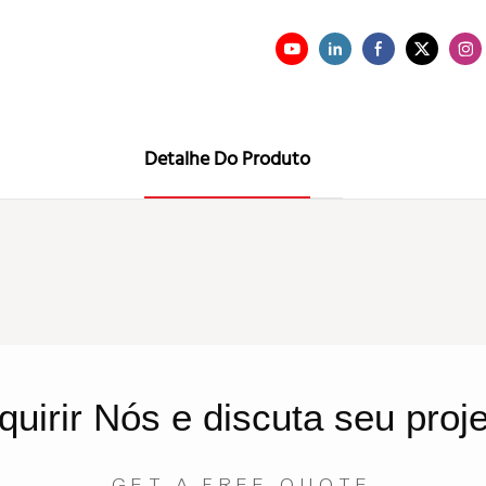
Detalhe Do Produto
quirir
Nós
e discuta seu proj
GET A FREE QUOTE