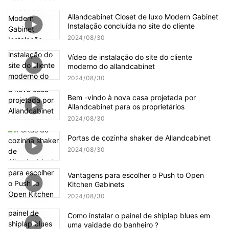
Allandcabinet Closet de luxo Modern Gabinet
Instalação concluída no site do cliente
2024
08
30
Vídeo de instalação do site do cliente
moderno do allandcabinet
2024
08
30
Bem -vindo à nova casa projetada por
Allandcabinet para os proprietários
2024
08
30
Portas de cozinha shaker de Allandcabinet
2024
08
30
Vantagens para escolher o Push to Open
Kitchen Gabinets
2024
08
30
Como instalar o painel de shiplap blues em
uma vaidade do banheiro？