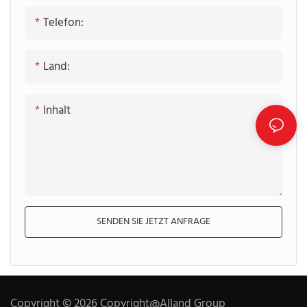
Wasserhähnen
Telefon:
aufzunehmen ...
Land:
Inhalt
SENDEN SIE JETZT ANFRAGE
Copyright © 2026 Copyright@Alland Group