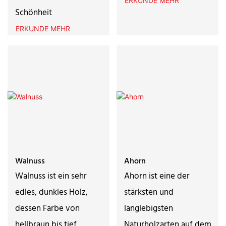
ERKUNDE MEHR
Schönheit
ERKUNDE MEHR
Walnuss
Ahorn
Walnuss ist ein sehr
Ahorn ist eine der
edles, dunkles Holz,
stärksten und
dessen Farbe von
langlebigsten
hellbraun bis tief
Naturholzarten auf dem