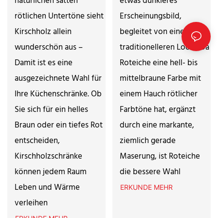
natürlichen satten
etwas dunkleres
rötlichen Untertöne sieht
Erscheinungsbild,
Kirschholz allein
begleitet von einem
wunderschön aus –
traditionelleren Look? Da
Damit ist es eine
Roteiche eine hell- bis
ausgezeichnete Wahl für
mittelbraune Farbe mit
Ihre Küchenschränke. Ob
einem Hauch rötlicher
Sie sich für ein helles
Farbtöne hat, ergänzt
Braun oder ein tiefes Rot
durch eine markante,
entscheiden,
ziemlich gerade
Kirschholzschränke
Maserung, ist Roteiche
können jedem Raum
die bessere Wahl
Leben und Wärme
ERKUNDE MEHR
verleihen