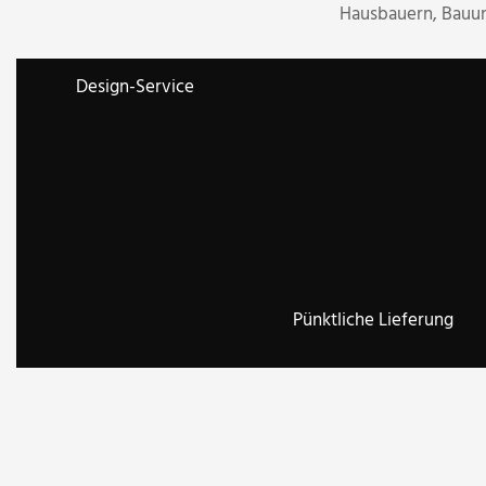
Hausbauern, Bauun
Design-Service
Pünktliche Lieferung