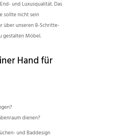
End- und Luxusqualität. Das
 sollte nicht sein
hr über unseren 8-Schritte-
zu gestalten
Möbel.
iner Hand für
ngen?
gabenraum dienen?
Küchen- und Baddesign