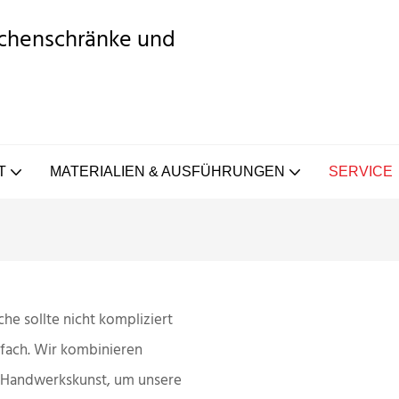
üchenschränke und
T
MATERIALIEN & AUSFÜHRUNGEN
SERVICE
e sollte nicht kompliziert
nfach.
Wir kombinieren
r Handwerkskunst, um unsere