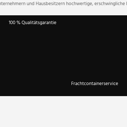
ternehmern und Hausbesitzern hochwertige, erschwingliche
100 % Qualitätsgarantie
Frachtcontainerservice