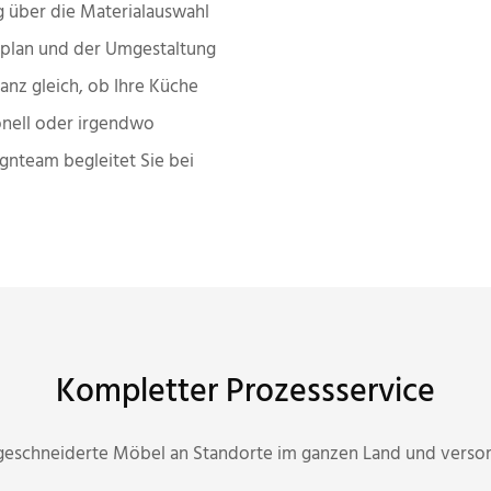
 über die Materialauswahl
gnplan und der Umgestaltung
anz gleich, ob Ihre Küche
onell oder irgendwo
ignteam begleitet Sie bei
Kompletter Prozessservice
geschneiderte Möbel an Standorte im ganzen Land und versorg