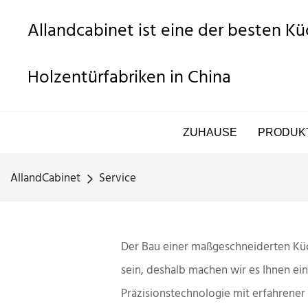
Allandcabinet ist eine der besten K
Holzentürfabriken in China
ZUHAUSE
PRODUK
AllandCabinet
Service
Der Bau einer maßgeschneiderten Küch
sein, deshalb machen wir es Ihnen ei
Präzisionstechnologie mit erfahrene