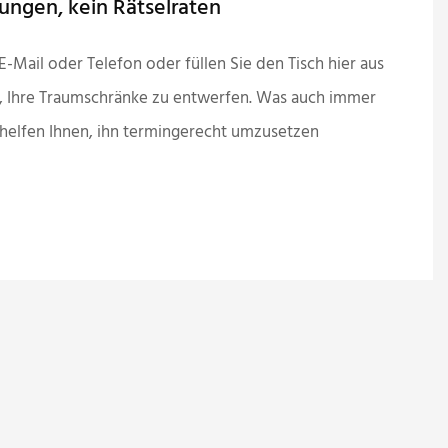
htungen, kein Rätselraten
E-Mail oder Telefon oder füllen Sie den Tisch hier aus
s, Ihre Traumschränke zu entwerfen. Was auch immer
r helfen Ihnen, ihn termingerecht umzusetzen