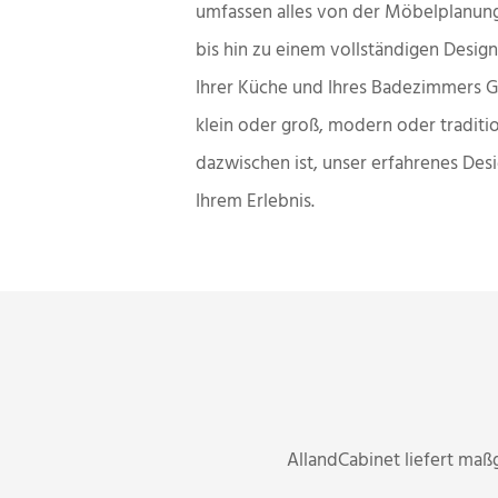
umfassen alles von der Möbelplanung
bis hin zu einem vollständigen Desi
Ihrer Küche und Ihres Badezimmers G
klein oder groß, modern oder traditi
dazwischen ist, unser erfahrenes Des
Ihrem Erlebnis.
AllandCabinet liefert maß