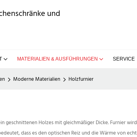
üchenschränke und
T
MATERIALIEN & AUSFÜHRUNGEN
SERVICE
en
Moderne Materialien
Holzfurnier
fein geschnittenen Holzes mit gleichmäßiger Dicke. Furnier wir
edeutet, dass es den optischen Reiz und die Wärme von echte