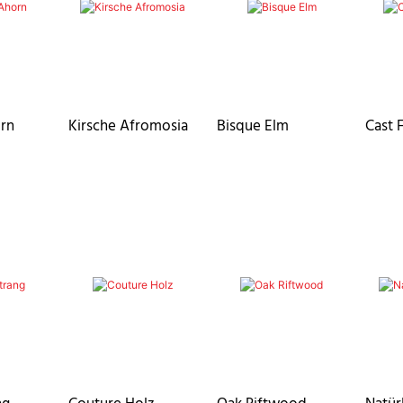
rn
Kirsche Afromosia
Bisque Elm
Cast