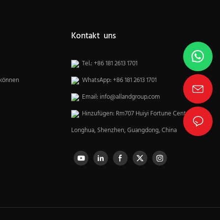
Kontakt uns
Tel.: +86 181 2613 1701
 können
WhatsApp: +86 181 2613 1701
Email:
info@allandgroup.com
Hinzufügen: Rm707 Huiyi Fortune Center,
Longhua, Shenzhen, Guangdong, China