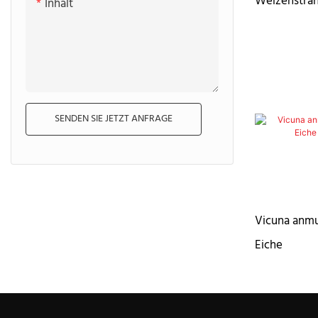
Weizenstra
Inhalt
SENDEN SIE JETZT ANFRAGE
Vicuna anmu
Eiche