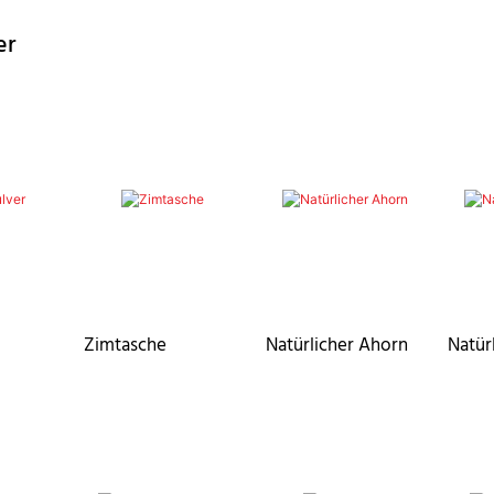
er
Zimtasche
Natürlicher Ahorn
Natür