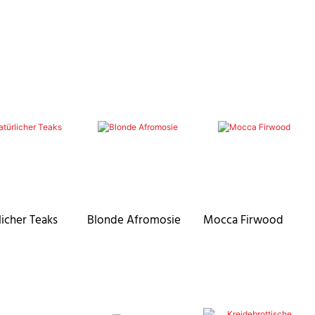
licher Teaks
Blonde Afromosie
Mocca Firwood