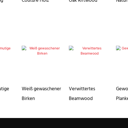
ng
Couture Holz
Oak Riftwood
Natür
tige
Weiß gewaschener
Verwittertes
Gewo
Birken
Beamwood
Plank