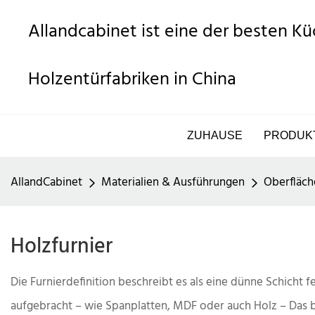
Allandcabinet ist eine der besten K
Holzentürfabriken in China
ZUHAUSE
PRODUK
AllandCabinet
Materialien & Ausführungen
Oberfläch
Holzfurnier
Die Furnierdefinition beschreibt es als eine dünne Schicht 
aufgebracht – wie Spanplatten, MDF oder auch Holz – Das b