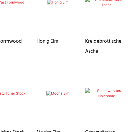
 Formwood
Honig Elm
Kreidebrottische
Asche