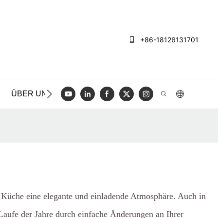
+86-18126131701
ÜBER UNS
FÄLLE
BLOGGEN
VIDEO
KONT
n Küche eine elegante und einladende Atmosphäre. Auch in
 Laufe der Jahre durch einfache Änderungen an Ihrer