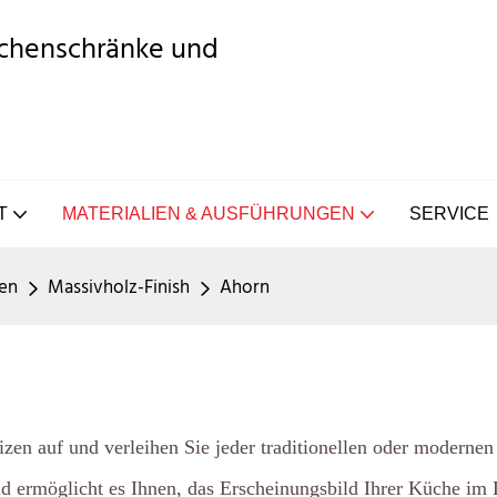
üchenschränke und
T
MATERIALIEN & AUSFÜHRUNGEN
SERVICE
en
Massivholz-Finish
Ahorn
zen auf und verleihen Sie jeder traditionellen oder moderne
und ermöglicht es Ihnen, das Erscheinungsbild Ihrer Küche im