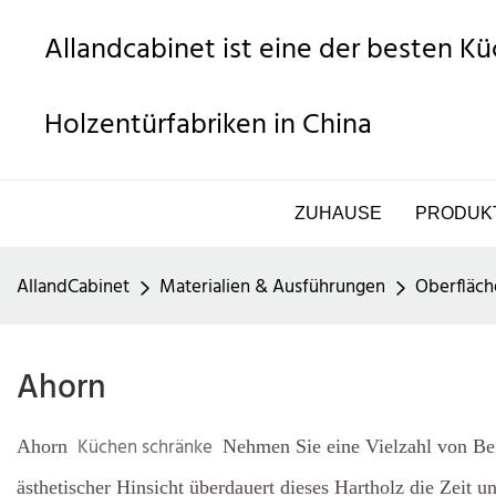
Allandcabinet ist eine der besten K
Holzentürfabriken in China
ZUHAUSE
PRODUK
AllandCabinet
Materialien & Ausführungen
Oberfläch
Ahorn
Küchen schränke
Ahorn
Nehmen Sie eine Vielzahl von Bei
ästhetischer Hinsicht überdauert dieses Hartholz die Zeit 