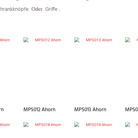
hrankknöpfe
Griffe
Oder
.
rn
MPS012 Ahorn
MPS013 Ahorn
MPS0