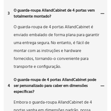
O guarda-roupa AllandCabinet de 4 portas vem
3
totalmente montado?
O guarda-roupa de 4 portas AllandCabinet é
enviado embalado de forma plana para garantir
uma entrega segura. No entanto, é fácil de
montar com as instruções e hardware
fornecidos, tornando-o conveniente para
transporte e configuração.
O guarda-roupa de 4 portas AllandCabinet pode
4
ser personalizado para caber em dimensões
específicas?
Embora o guarda-roupa AllandCabinet de 4
portas venha em dimensões padrão, nossa