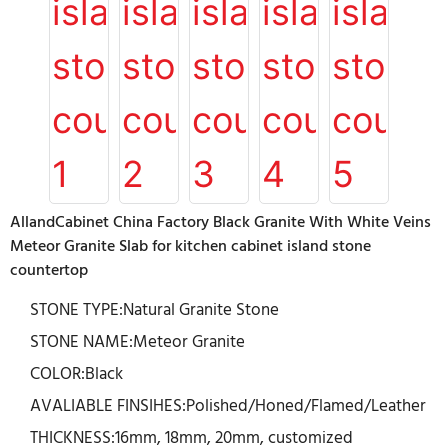
AllandCabinet China Factory Black Granite With White Veins
Meteor Granite Slab for kitchen cabinet island stone
countertop
STONE TYPE:Natural Granite Stone
STONE NAME:Meteor Granite
COLOR:Black
AVALIABLE FINSIHES:Polished/Honed/Flamed/Leather
THICKNESS:16mm, 18mm, 20mm, customized