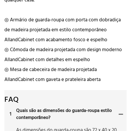
qualquer casa.
◎ Armário de guarda-roupa com porta com dobradiça
de madeira projetada em estilo contemporâneo
AllandCabinet com acabamento fosco e espelho
◎ Cômoda de madeira projetada com design moderno
AllandCabinet com detalhes em espelho
◎ Mesa de cabeceira de madeira projetada
AllandCabinet com gaveta e prateleira aberta
FAQ
Quais são as dimensões do guarda-roupa estilo
1
contemporâneo?
As dimensões do guarda-roupa são 72 x 40 x 20