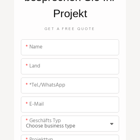
Projekt
GET A FREE QUOTE
Name
Land
*Tel./WhatsApp
E-Mail
Geschäfts Typ
Projekttyp