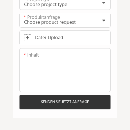
Produktanfrage
Datei-Upload
Inhalt
SENDEN SIE JETZT ANFRAGE