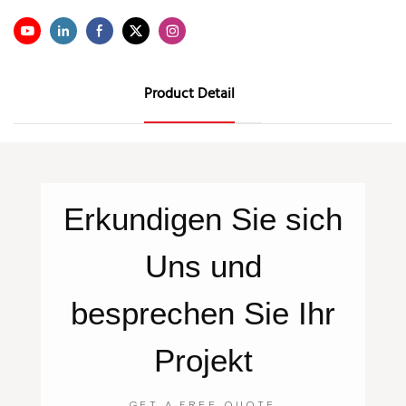
Product Detail
Erkundigen Sie sich
Uns
und
besprechen Sie Ihr
Projekt
GET A FREE QUOTE