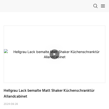
Hellgrau Lack bemalte Matt Shaker Küchenschranktür 
Allandcabinet
2024-08-28