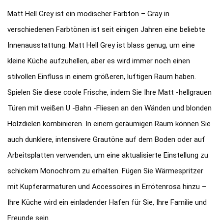
Matt Hell Grey ist ein modischer Farbton – Gray in
verschiedenen Farbtönen ist seit einigen Jahren eine beliebte
Innenausstattung. Matt Hell Grey ist blass genug, um eine
kleine Küche aufzuhellen, aber es wird immer noch einen
stilvollen Einfluss in einem größeren, luftigen Raum haben.
Spielen Sie diese coole Frische, indem Sie Ihre Matt -hellgrauen
Türen mit weißen U -Bahn -Fliesen an den Wänden und blonden
Holzdielen kombinieren. In einem geräumigen Raum können Sie
auch dunklere, intensivere Grautöne auf dem Boden oder auf
Arbeitsplatten verwenden, um eine aktualisierte Einstellung zu
schickem Monochrom zu erhalten. Fügen Sie Wärmespritzer
mit Kupferarmaturen und Accessoires in Errötenrosa hinzu –
Ihre Küche wird ein einladender Hafen für Sie, Ihre Familie und
Freunde sein.