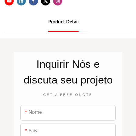
Product Detail
Inquirir
Nós
e
discuta seu projeto
GET A FREE QUOTE
Nome
País