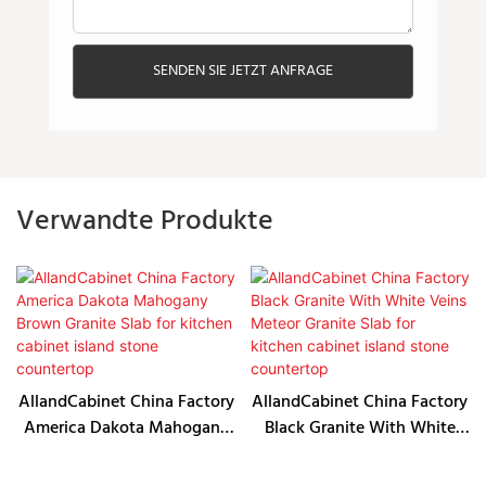
SENDEN SIE JETZT ANFRAGE
Verwandte Produkte
AllandCabinet China Factory
AllandCabinet China Factory
America Dakota Mahogany
Black Granite With White
Brown Granite Slab for
Veins Meteor Granite Slab
kitchen cabinet island stone
for kitchen cabinet island