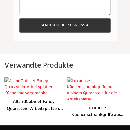
SENDEN SIE JETZT ANFRAGE
Verwandte Produkte
AllandCabinet Fancy
Luxuriöse
Quarzstein-Arbeitsplatten-
Küchenschrankgriffe aus
Küchenmöbelschränke
alpinem Quarzstein für die
Arbeitsplatte