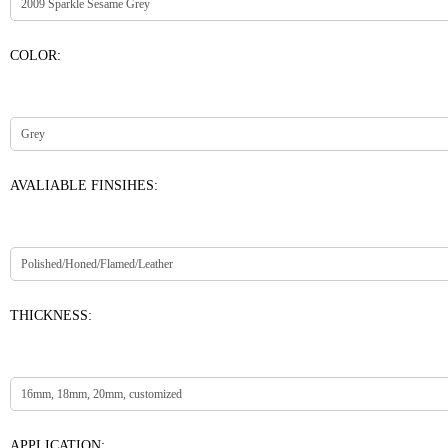
COLOR:
AVALIABLE FINSIHES:
THICKNESS:
APPLICATION: