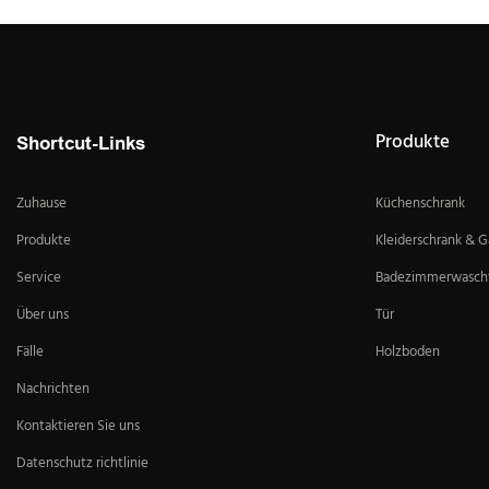
Produkte
Shortcut-Links
Zuhause
Küchenschrank
Produkte
Kleiderschrank & 
Service
Badezimmerwascht
Über uns
Tür
Fälle
Holzboden
Nachrichten
Kontaktieren Sie uns
Datenschutz richtlinie