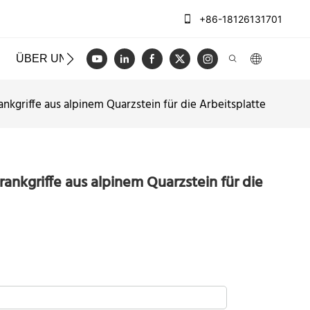
+86-18126131701
ÜBER UNS
FÄLLE
BLOGGEN
VIDEO
KONT
nkgriffe aus alpinem Quarzstein für die Arbeitsplatte
ankgriffe aus alpinem Quarzstein für die