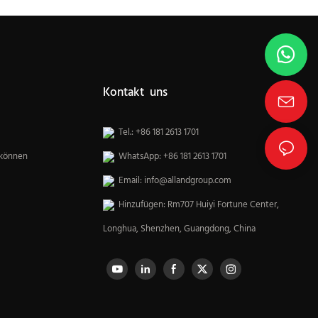
Kontakt uns
Tel.: +86 181 2613 1701
 können
WhatsApp: +86 181 2613 1701
Email:
info@allandgroup.com
Hinzufügen: Rm707 Huiyi Fortune Center,
Longhua, Shenzhen, Guangdong, China