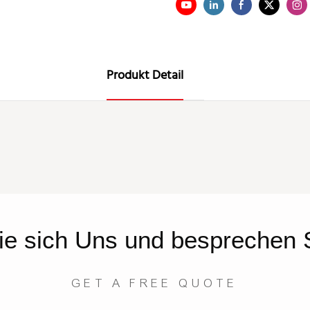
Produkt Detail
ie sich
Uns
und besprechen S
GET A FREE QUOTE