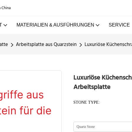
n China
T
MATERIALIEN & AUSFÜHRUNGEN
SERVICE
atte
Arbeitsplatte aus Quarzstein
Luxuriöse Küchenschra
Luxuriöse Küchenschr
Arbeitsplatte
STONE TYPE: