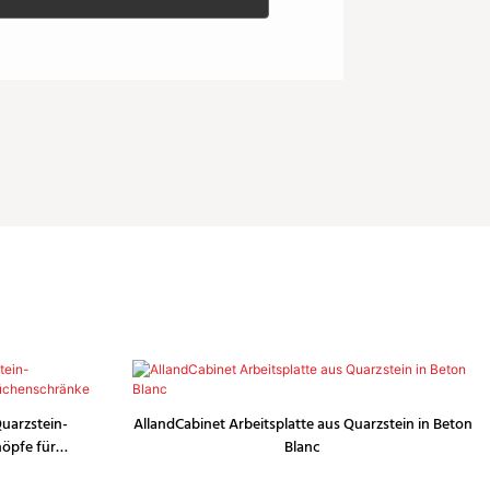
uarzstein-
AllandCabinet Arbeitsplatte aus Quarzstein in Beton
nöpfe für
Blanc