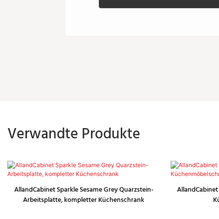
Verwandte Produkte
AllandCabinet Sparkle Sesame Grey Quarzstein-
AllandCabinet
Arbeitsplatte, kompletter Küchenschrank
K