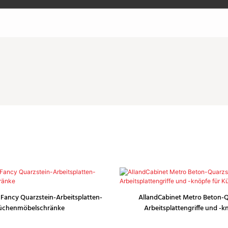
 Fancy Quarzstein-Arbeitsplatten-
AllandCabinet Metro Beton-Q
üchenmöbelschränke
Arbeitsplattengriffe und -k
Küchenschränke