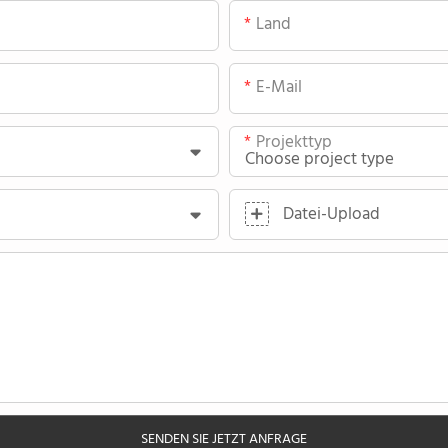
Land
E-Mail
Projekttyp
Datei-Upload
SENDEN SIE JETZT ANFRAGE