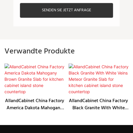
SENDEN SIE JETZT ANFRAGE
Verwandte Produkte
AllandCabinet China Factory
AllandCabinet China Factory
America Dakota Mahogany
Black Granite With White
Brown Granite Slab for
Veins Meteor Granite Slab
kitchen cabinet island stone
for kitchen cabinet island
countertop
stone countertop