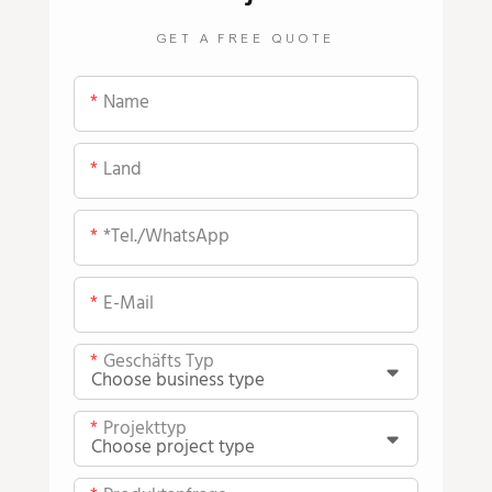
GET A FREE QUOTE
Name
Land
*Tel./WhatsApp
E-Mail
Geschäfts Typ
Projekttyp