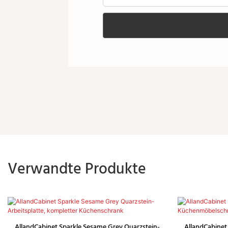
Verwandte Produkte
AllandCabinet Sparkle Sesame Grey Quarzstein-
AllandCabinet