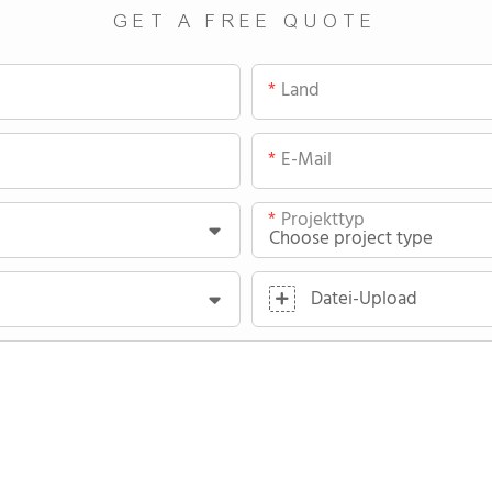
GET A FREE QUOTE
Land
E-Mail
Projekttyp
Datei-Upload