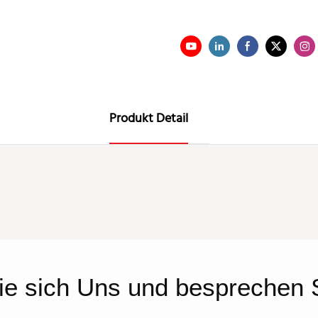
Produkt Detail
ie sich
Uns
und besprechen S