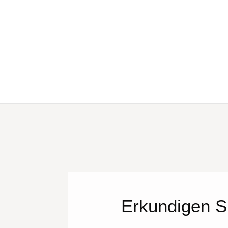
Erkundigen S