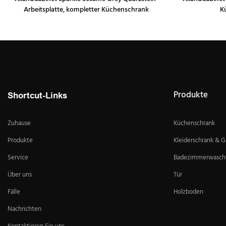
Arbeitsplatte, kompletter Küchenschrank
K
Produkte
Shortcut-Links
Zuhause
Küchenschrank
Produkte
Kleiderschrank & 
Service
Badezimmerwascht
Über uns
Tür
Fälle
Holzboden
Nachrichten