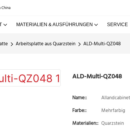
n China
T
MATERIALIEN & AUSFÜHRUNGEN
SERVICE
atte
Arbeitsplatte aus Quarzstein
ALD-Multi-QZ048
ALD-Multi-QZ048
Name::
Allandcabine
Farbe::
Mehrfarbig
Materialien::
Quarzstein