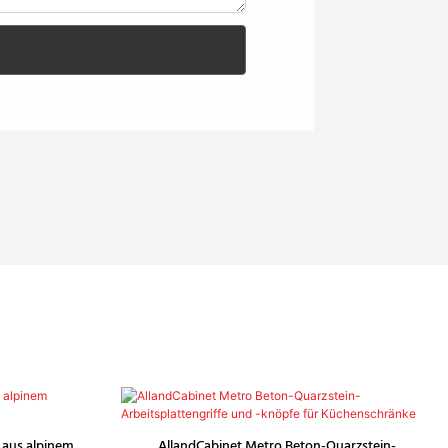
 aus alpinem
AllandCabinet Metro Beton-Quarzstein-