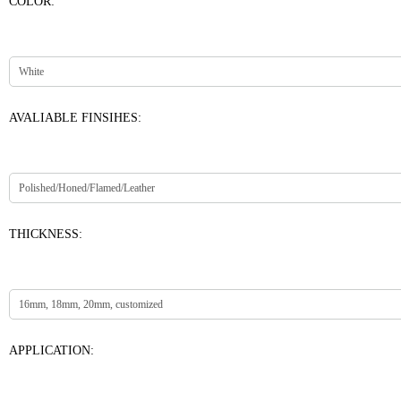
COLOR:
AVALIABLE FINSIHES:
THICKNESS:
APPLICATION: