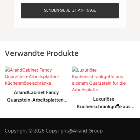
SENDEN SIE JETZT ANFRAGE
Verwandte Produkte
AllandCabinet Fancy
Luxuriöse
Quarzstein-Arbeitsplatten-
Küchenschrankgriffe aus
Küchenmöbelschränke
alpinem Quarzstein für die
Arbeitsplatte
Copyright © 2026 Copyright@Alland Group