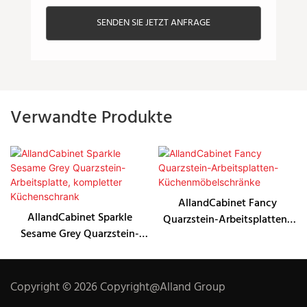
SENDEN SIE JETZT ANFRAGE
Verwandte Produkte
AllandCabinet Fancy
AllandCabinet Sparkle
Quarzstein-Arbeitsplatten-
Sesame Grey Quarzstein-
Küchenmöbelschränke
Arbeitsplatte, kompletter
Küchenschrank
Copyright © 2026 Copyright@Alland Group