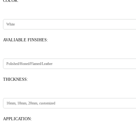
COLOR:
AVALIABLE FINSIHES:
THICKNESS:
APPLICATION: