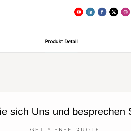
Produkt Detail
ie sich
Uns
und besprechen S
GET A FREE QUOTE