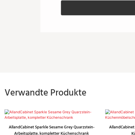
Verwandte Produkte
AllandCabinet Sparkle Sesame Grey Quarzstein-
AllandCabinet
Arbeitsplatte, kompletter Küchenschrank
K