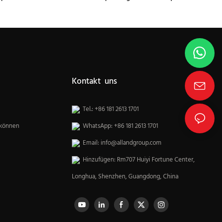
Küchenschränke
Kontakt uns
Tel.: +86 181 2613 1701
 können
WhatsApp: +86 181 2613 1701
Email:
info@allandgroup.com
Hinzufügen: Rm707 Huiyi Fortune Center,
Longhua, Shenzhen, Guangdong, China