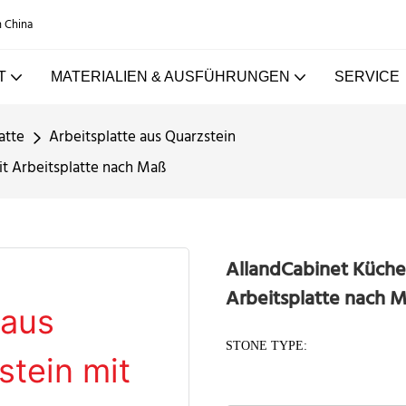
n China
T
MATERIALIEN & AUSFÜHRUNGEN
SERVICE
atte
Arbeitsplatte aus Quarzstein
it Arbeitsplatte nach Maß
AllandCabinet Küche
Arbeitsplatte nach 
STONE TYPE: