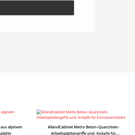
 aus alpinem
AllandCabinet Metro Beton-Quarzstein-
splatte
Arbeitsplattengriffe und -knöpfe für