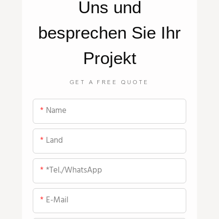
Uns
und
besprechen Sie Ihr
Projekt
GET A FREE QUOTE
Name
Land
*Tel./WhatsApp
E-Mail