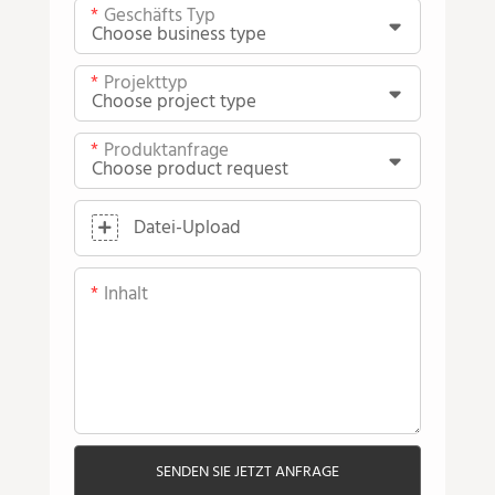
Geschäfts Typ
Projekttyp
Produktanfrage
Datei-Upload
Inhalt
SENDEN SIE JETZT ANFRAGE